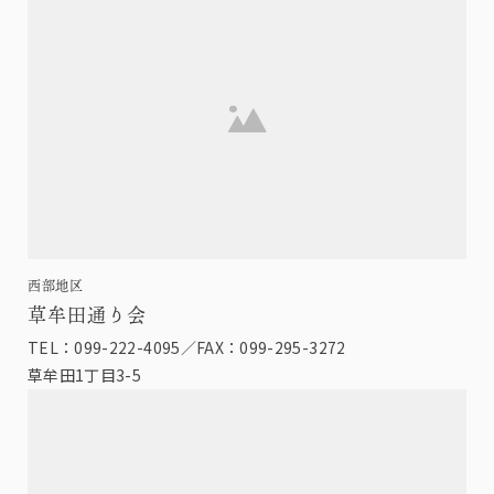
西部地区
草牟田通り会
TEL：099-222-4095／FAX：099-295-3272
草牟田1丁目3-5