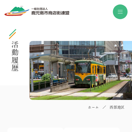
活動履歴
ホーム
／
西部地区