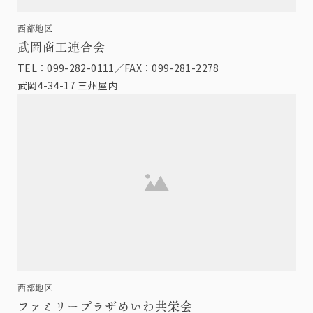
西部地区
武岡商工連合会
TEL：099-282-0111／FAX：099-281-2278
武岡4-34-17 三州屋内
西部地区
ファミリープラザめいわ共栄会