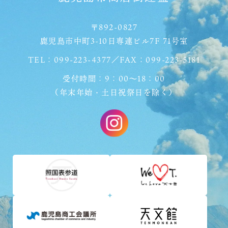
〒892-0827
鹿児島市中町3-10日専連ビル7F 71号室
TEL：099-223-4377／FAX：099-223-5181
受付時間：9：00〜18：00
（年末年始・土日祝祭日を除く）