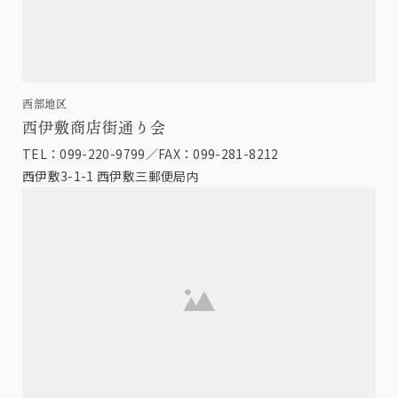
西部地区
西伊敷商店街通り会
TEL：099-220-9799／FAX：099-281-8212
西伊敷3-1-1 西伊敷三郵便局内