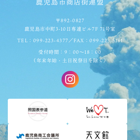
鹿児島市商店街連盟
〒892-0827
鹿児島市中町3-10日専連ビル7F 71号室
TEL：099-223-4377／FAX：099-223-5181
受付時間：9：00〜18：00
（年末年始・土日祝祭日を除く）