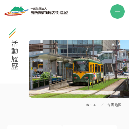
活動履歴
ホーム
／
吉野地区