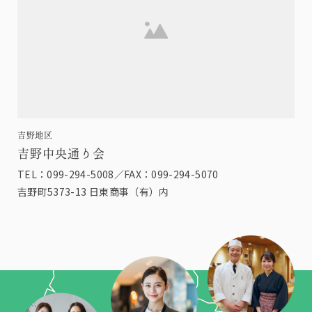
吉野地区
吉野中央通り会
TEL：099-294-5008／FAX：099-294-5070
吉野町5373-13 日東商事（有）内